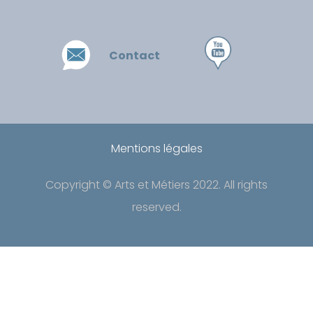
Contact
Mentions légales
Copyright © Arts et Métiers 2022
. All rights
reserved.