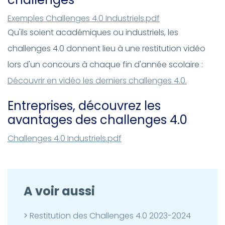
Document
Exemples Challenges 4.0 Industriels.pdf
Qu'ils soient académiques ou industriels, les
challenges 4.0 donnent lieu à une restitution vidéo
lors d'un concours à chaque fin d'année scolaire :
Découvrir en vidéo les derniers challenges 4.0.
Entreprises, découvrez les
avantages des challenges 4.0
Document
Challenges 4.0 Industriels.pdf
A voir aussi
Restitution des Challenges 4.0 2023-2024