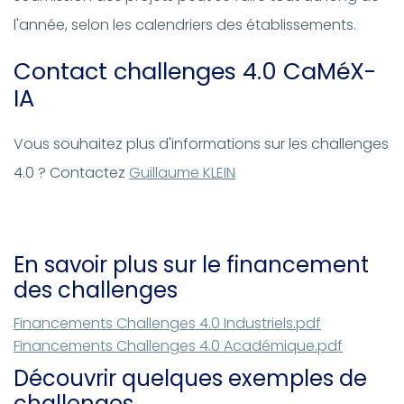
l'année, selon les calendriers des établissements.
Contact challenges 4.0 CaMéX-
IA
Vous souhaitez plus d'informations sur les challenges
4.0 ? Contactez
Guillaume KLEIN
En savoir plus sur le financement
des challenges
Document
Financements Challenges 4.0 Industriels.pdf
Document
Financements Challenges 4.0 Académique.pdf
Découvrir quelques exemples de
challenges