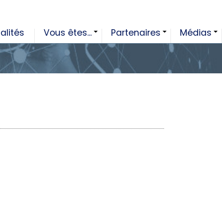
alités
Vous êtes...
Partenaires
Médias
+
+