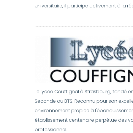
universitaire, il participe activement à la
Le lycée Couffignal à Strasbourg, fondé e
Seconde au BTS. Reconnu pour son excelle
environnement propice à l'épanouissement
établissement centenaire perpétue des val
professionnel.