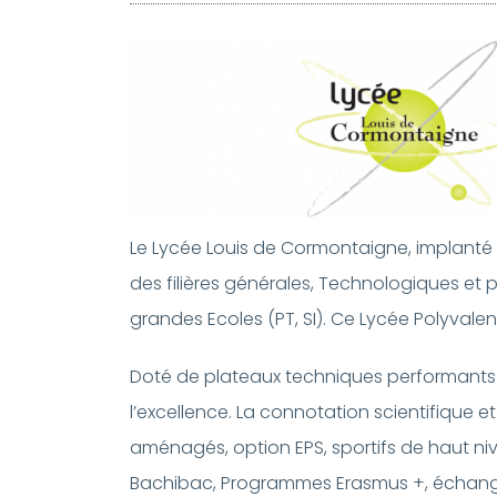
Le Lycée Louis de Cormontaigne, implanté 
des filières générales, Technologiques et 
grandes Ecoles (PT, SI). Ce Lycée Polyvale
Doté de plateaux techniques performants et
l’excellence. La connotation scientifique e
aménagés, option EPS, sportifs de haut ni
Bachibac, Programmes Erasmus +, échanges 