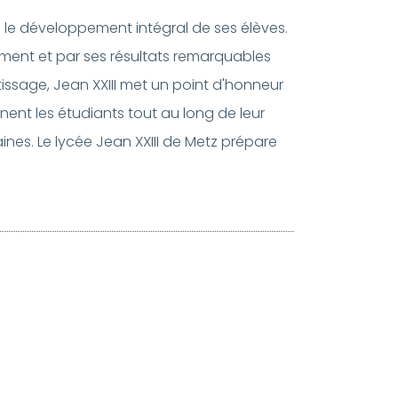
s le développement intégral de ses élèves.
nement et par ses résultats remarquables
ssage, Jean XXIII met un point d'honneur
nt les étudiants tout au long de leur
ines. Le lycée Jean XXIII de Metz prépare