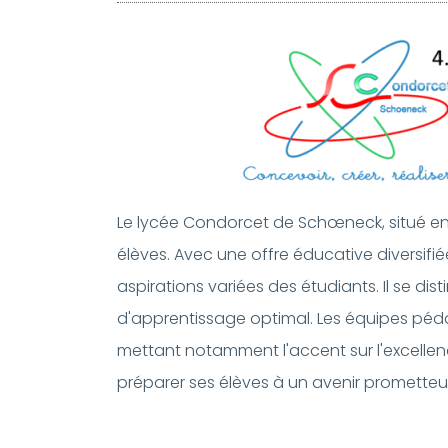
Le lycée Condorcet de Schœneck, situé en 
élèves. Avec une offre éducative diversifié
aspirations variées des étudiants. Il se d
d'apprentissage optimal. Les équipes pé
mettant notamment l'accent sur l'excell
préparer ses élèves à un avenir prometteur