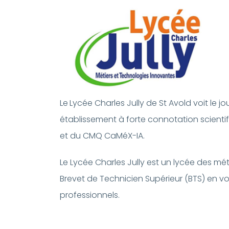
Le
Lycée Charles Jully de St Avold voit le jo
établissement à forte connotation scientif
et du CMQ CaMéX-IA.
Le Lycée Charles Jully est un lycée des mét
Brevet de Technicien Supérieur (BTS) en v
professionnels.