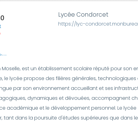
Lycée Condorcet
https://lyc-condorcet.monburea
Moselle, est un établissement scolaire réputé pour son 
e, le lycée propose des filières générales, technologiques
istingue par son environnement accueillant et ses infrastr
dagogiques, dynamiques et dévouées, accompagnent cha
ence académique et le développement personnel. Le lycé
, tant dans la poursuite d'études supérieures que dans leu