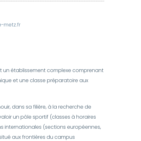
-metz.fr
 est un établissement complexe comprenant
nique et une classe préparatoire aux
ir, dans sa filière, à la recherche de
aloir un pôle sportif (classes à horaires
ns internationales (sections européennes,
situé aux frontières du campus