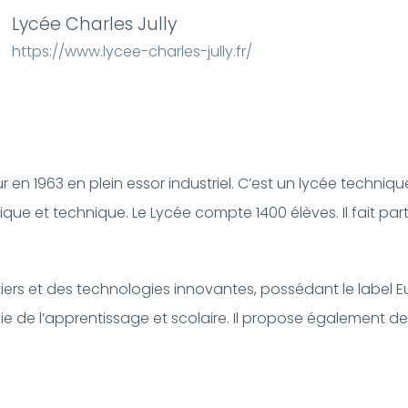
Lycée Charles Jully
https://www.lycee-charles-jully.fr/
ur en 1963 en plein essor industriel. C’est un lycée techniq
ique et technique. Le Lycée compte 1400 élèves. Il fait pa
iers et des technologies innovantes, possédant le label Eu
oie de l’apprentissage et scolaire. Il propose également