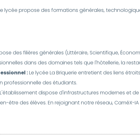
e. Ce lycée propose des formations générales, technologiqu
ose des filières générales (Littéraire, Scientifique, Écono
nnelles dans des domaines tels que l'hôtellerie, la restaur
essionnel :
Le lycée La Briquerie entretient des liens étroit
ion professionnelle des étudiants.
L'établissement dispose d'infrastructures modernes et 
 bien-être des élèves. En rejoignant notre réseau, CaméX-IA