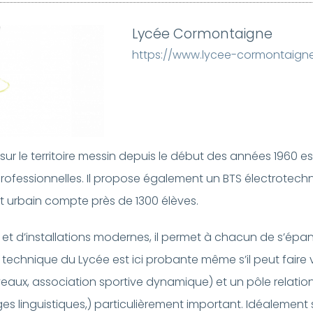
Lycée Cormontaigne
https://www.lycee-cormontaigne
sur le territoire messin depuis le début des années 1960
professionnelles. Il propose également un BTS électrotech
nt urbain compte près de 1300 élèves.
 d’installations modernes, il permet à chacun de s’épanou
t technique du Lycée est ici probante même s’il peut faire v
veaux, association sportive dynamique) et un pôle relatio
linguistiques,) particulièrement important. Idéalement 