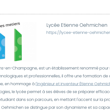
Lycée Etienne Oehmichen
https://lycee-etienne-oehmichen
âlons-en-Champagne, est un établissement renommé pour
technologiques et professionnelles, il offre une formation d
ique, en hommage à
l'ingénieur et inventeur Étienne Oehmi
logies, le lycée permet à ses élèves de se préparer effic
diant dans son parcours, en mettant l'accent sur la pr
 Oehmichen se distingue par son dynamisme et sa capaci