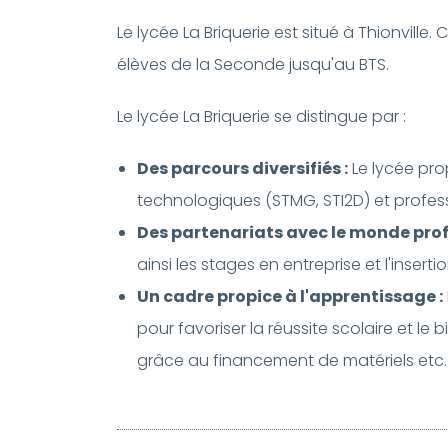
Le lycée La Briquerie est situé à Thionvill
élèves de la Seconde jusqu'au BTS.
Le lycée La Briquerie se distingue par :
Des parcours diversifiés :
Le lycée prop
technologiques (STMG, STI2D) et professio
Des partenariats avec le monde prof
ainsi les stages en entreprise et l'insert
Un cadre propice à l'apprentissage :
pour favoriser la réussite scolaire et le
grâce au financement de matériels etc.