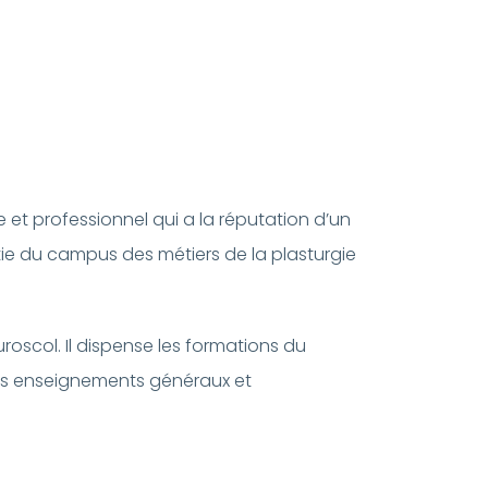
ue et professionnel qui a la réputation d’un
rtie du campus des métiers de la plasturgie
roscol. Il dispense les formations du
 des enseignements généraux et