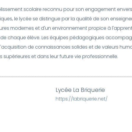
établissement scolaire reconnu pour son engagement enver
giques, le lycée se distingue par la qualité de son enseig
ures modernes et d'un environnement propice à l'apprenti
ent de chaque élève. Les équipes pédagogiques accompagne
 l'acquisition de connaissances solides et de valeurs huma
s supérieures et dans leur future vie professionnelle.
Lycée La Briquerie
https://labriquerie.net/