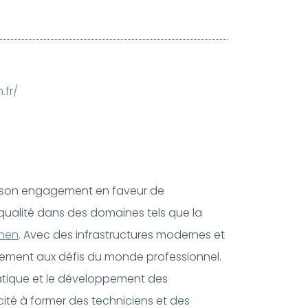
.fr/
 son engagement en faveur de
e qualité dans des domaines tels que la
chen
. Avec des infrastructures modernes et
acement aux défis du monde professionnel.
atique et le développement des
té à former des techniciens et des