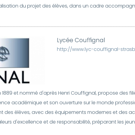
 réalisation du projet des élèves, dans un cadre accompagna
Lycée Couffignal
http://www.lyc-couffignal-stras
n 1889 et nommé d'après Henri Couffignal, propose des fil
nce académique et son ouverture sur le monde professionn
 des élèves, avec des équipements modernes et des activ
eurs d'excellence et de responsabilité, préparant les jeu