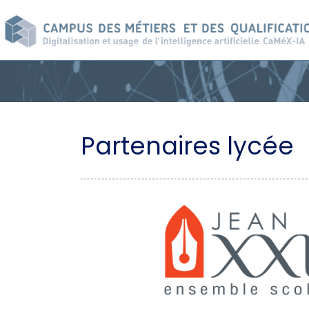
Aller
au
contenu
principal
Partenaires lycée