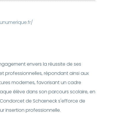
unumerique.fr/
engagement envers la réussite de ses
 et professionnelles, répondant ainsi aux
uctures modernes, favorisant un cadre
que élève dans son parcours scolaire, en
e Condorcet de Schœneck s'efforce de
r insertion professionnelle.