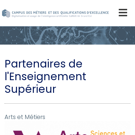
Aller
au
contenu
principal
Partenaires de
l'Enseignement
Supérieur
Arts et Métiers