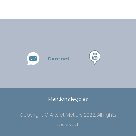
Contact
Mentions légales
Copyright © Arts et Métiers 2022
. All rights
reserved.