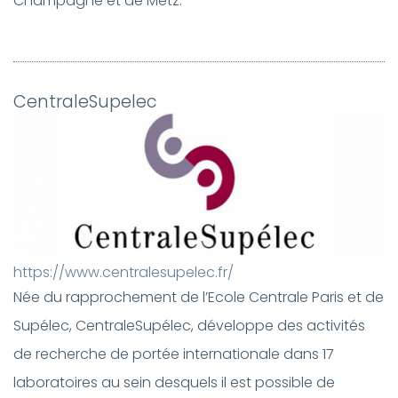
Champagne et de Metz.
CentraleSupelec
https://www.centralesupelec.fr/
Née du rapprochement de l’Ecole Centrale Paris et de
Supélec, CentraleSupélec, développe des activités
de recherche de portée internationale dans 17
laboratoires au sein desquels il est possible de