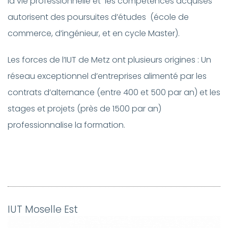
la vie professionnelle et les compétences acquises
autorisent des poursuites d’études (école de
commerce, d’ingénieur, et en cycle Master).
Les forces de l’IUT de Metz ont plusieurs origines : Un
réseau exceptionnel d’entreprises alimenté par les
contrats d’alternance (entre 400 et 500 par an) et les
stages et projets (près de 1500 par an)
professionnalise la formation.
IUT Moselle Est